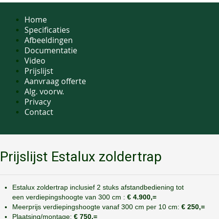
Home
Specificaties
Afbeeldingen
Documentatie
Video
Prijslijst
Aanvraag offerte
Alg. voorw.
Privacy
Contact
Prijslijst Estalux zoldertrap
Estalux zoldertrap inclusief 2 stuks afstandbediening tot
een verdiepingshoogte van 300 cm :
€ 4.900,=
Meerprijs verdiepingshoogte vanaf 300 cm per 10 cm:
€ 250,=
Plaatsing/montage:
€ 750,=