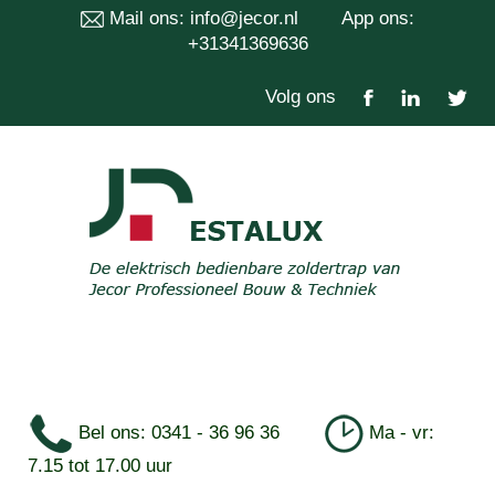
Mail ons:
info@jecor.nl
App ons:
+31341369636
Volg ons
Bel ons: 0341 - 36 96 36
Ma - vr:
7.15 tot 17.00 uur