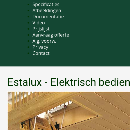
Specificaties
Afbeeldingen
Documentatie
Video
Prijslijst
Aanvraag offerte
Alg. voorw.
Privacy
Contact
Estalux - Elektrisch bedie