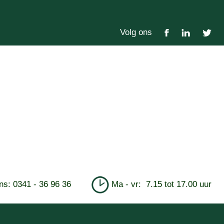
Volg ons
ons: 0341 - 36 96 36
Ma - vr: 7.15 tot 17.00 uur